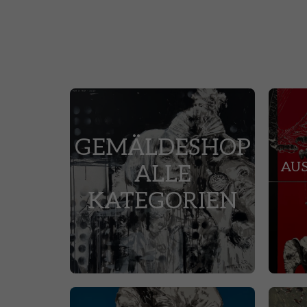
GEMÄLDESHOP
AU
ALLE
KATEGORIEN