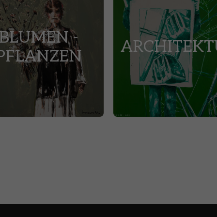
BLUMEN -
ARCHITEKT
PFLANZEN