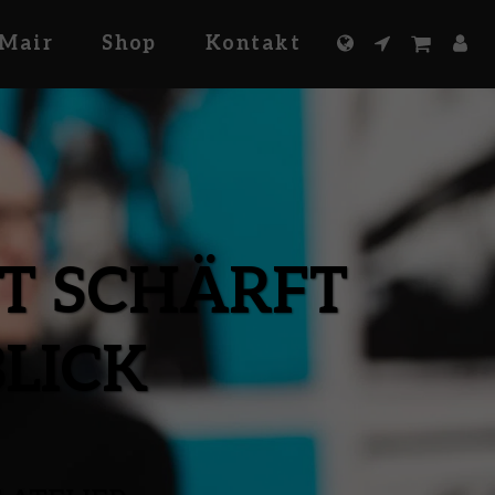
Mair
Shop
Kontakt
T SCHÄRFT 
BLICK