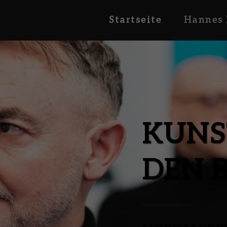
Startseite
Hannes 
KUNS
DEN 