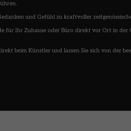
rühren.
danken und Gefühl zu kraftvoller zeitgenössische
e für Ihr Zuhause oder Büro direkt vor Ort in der
ekt beim Künstler und lassen Sie sich von der be