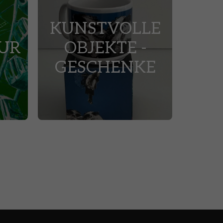
KUNSTVOLLE
UR
OBJEKTE -
GESCHENKE