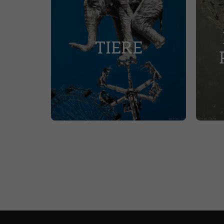
TIERE