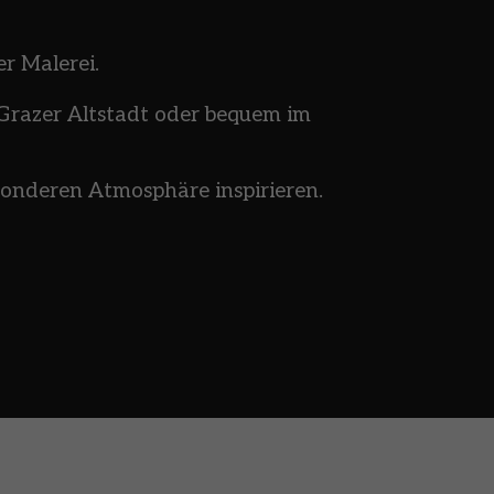
r Malerei.
 Grazer Altstadt oder bequem im 
sonderen Atmosphäre inspirieren.