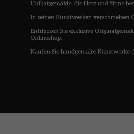
Unikatgemälde, die Herz und Sinne be
In seinen Kunstwerken verschmelzen Ge
Entdecken Sie exklusive Originalgemäld
Onlineshop.
Kaufen Sie handgemalte Kunstwerke dir