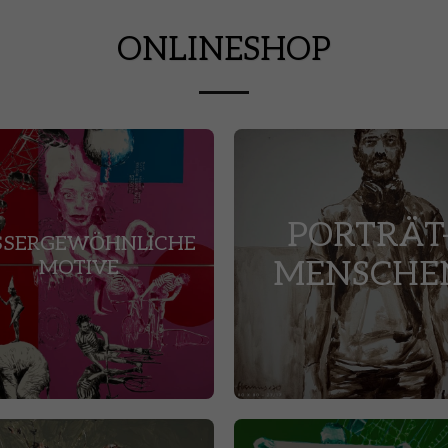
ONLINESHOP
PORTRÄT
SSERGEWÖHNLICHE
MENSCHE
MOTIVE