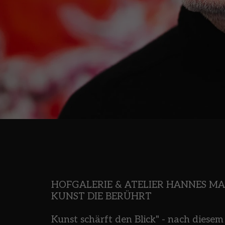
HOFGALERIE & ATELIER HANNES MAI
KUNST DIE BERÜHRT    
Kunst schärft den Blick" - nach diesem