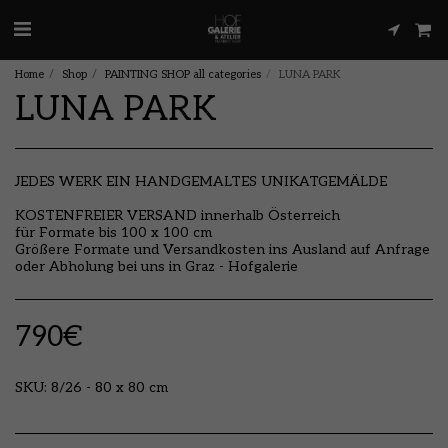
Home
Shop
PAINTING SHOP all categories
LUNA PARK
LUNA PARK
JEDES WERK EIN HANDGEMALTES UNIKATGEMÄLDE
KOSTENFREIER VERSAND innerhalb Österreich
für Formate bis 100 x 100 cm
Größere Formate und Versandkosten ins Ausland auf Anfrage
oder Abholung bei uns in Graz - Hofgalerie
790
€
SKU:
8/26 - 80 x 80 cm