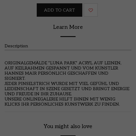
ADD TO CART
Learn More
Description
ORIGINALGEMÄLDE “LUNA PARK“ ACRYL AUF LEINEN,
AUF KEILRAHMEN GESPANNT UND VOM KÜNSTLER
HANNES MAIR PERSÖNLICH GESCHAFFEN UND
SIGNIERT.
JEDER PINSELSTRICH WURDE MIT VIEL GEFÜHL UND
LEIDENSCHAFT IN SZENE GESETZT UND BRINGT ENERGIE
UND FREUDE IN IHR ZUHAUSE.
UNSERE ONLINEGALERIE HILFT IHNEN MIT WENIG
KLICKS IHR PERSÖNLICHES KUNSTWERK ZU FINDEN.
You might also love