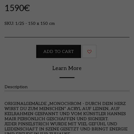
1590
€
SKU:
1/25 - 150 x 150 cm
ADD TO CART
Learn More
Description
ORIGINALGEMÄLDE „MONOCHROM - DURCH DEIN HERZ
WIRST DU ZUM MENSCHEN“ ACRYL AUF LEINEN, AUF
KEILRAHMEN GESPANNT UND VOM KÜNSTLER HANNES
MAIR PERSÖNLICH GESCHAFFEN UND SIGNIERT.
JEDER PINSELSTRICH WURDE MIT VIEL GEFÜHL UND
LEIDENSCHAFT IN SZENE GESETZT UND BRINGT ENERGIE