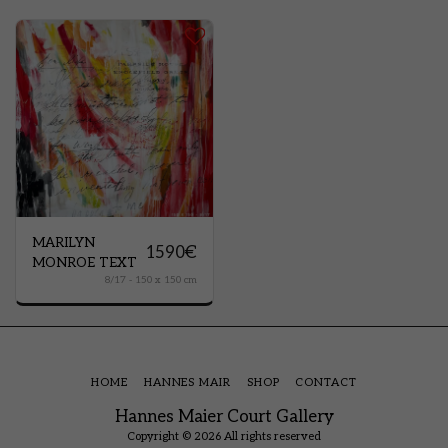
MARILYN
1590
€
MONROE TEXT
8/17 - 150 x 150 cm
HOME
HANNES MAIR
SHOP
CONTACT
Hannes Maier Court Gallery
Copyright © 2026 All rights reserved