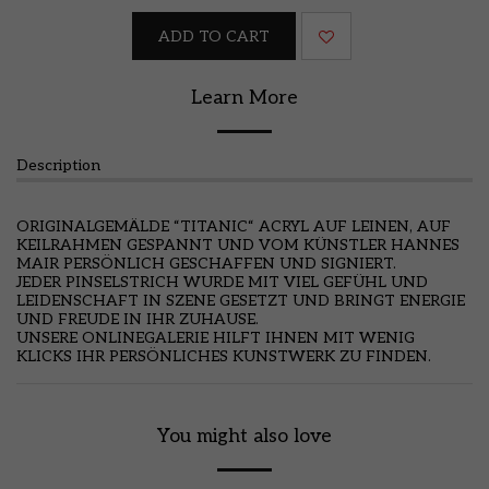
ADD TO CART
Learn More
Description
ORIGINALGEMÄLDE “TITANIC“ ACRYL AUF LEINEN, AUF
KEILRAHMEN GESPANNT UND VOM KÜNSTLER HANNES
MAIR PERSÖNLICH GESCHAFFEN UND SIGNIERT.
JEDER PINSELSTRICH WURDE MIT VIEL GEFÜHL UND
LEIDENSCHAFT IN SZENE GESETZT UND BRINGT ENERGIE
UND FREUDE IN IHR ZUHAUSE.
UNSERE ONLINEGALERIE HILFT IHNEN MIT WENIG
KLICKS IHR PERSÖNLICHES KUNSTWERK ZU FINDEN.
You might also love