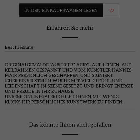
IN DEN EINKAUFSWAGEN LEGEN
Erfahren Sie mehr
Beschreibung
ORIGINALGEMÄLDE "AUSTRIEB" ACRYL AUF LEINEN, AUF
KEILRAHMEN GESPANNT UND VOM KÜNSTLER HANNES
MAIR PERSÖNLICH GESCHAFFEN UND SIGNIERT.
JEDER PINSELSTRICH WURDE MIT VIEL GEFÜHL UND
LEIDENSCHAFT IN SZENE GESETZT UND BRINGT ENERGIE
UND FREUDE IN IHR ZUHAUSE.
UNSERE ONLINEGALERIE HILFT IHNEN MIT WENIG
KLICKS IHR PERSÖNLICHES KUNSTWERK ZU FINDEN.
Das könnte Ihnen auch gefallen