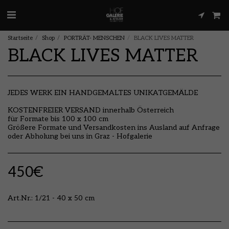
Startseite
Shop
PORTRÄT- MENSCHEN
BLACK LIVES MATTER
BLACK LIVES MATTER
JEDES WERK EIN HANDGEMALTES UNIKATGEMÄLDE
KOSTENFREIER VERSAND innerhalb Österreich
für Formate bis 100 x 100 cm
Größere Formate und Versandkosten ins Ausland auf Anfrage
oder Abholung bei uns in Graz - Hofgalerie
450
€
Art.Nr.:
1/21 - 40 x 50 cm