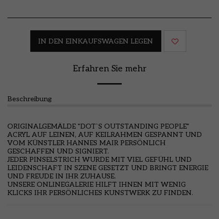
IN DEN EINKAUFSWAGEN LEGEN
Erfahren Sie mehr
Beschreibung
ORIGINALGEMÄLDE "DOTˋS OUTSTANDING PEOPLE"
ACRYL AUF LEINEN, AUF KEILRAHMEN GESPANNT UND
VOM KÜNSTLER HANNES MAIR PERSÖNLICH
GESCHAFFEN UND SIGNIERT.
JEDER PINSELSTRICH WURDE MIT VIEL GEFÜHL UND
LEIDENSCHAFT IN SZENE GESETZT UND BRINGT ENERGIE
UND FREUDE IN IHR ZUHAUSE.
UNSERE ONLINEGALERIE HILFT IHNEN MIT WENIG
KLICKS IHR PERSÖNLICHES KUNSTWERK ZU FINDEN.