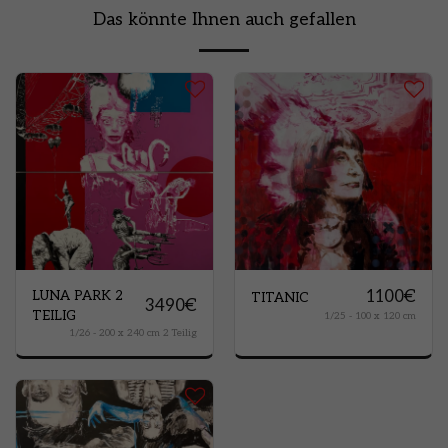
Das könnte Ihnen auch gefallen
1100
€
LUNA PARK 2
TITANIC
3490
€
TEILIG
1/25 - 100 x 120 cm
1/26 - 200 x 240 cm 2 Teilig