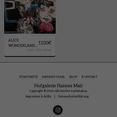
ALICE
1100
€
WUNDERLAND -
2/22 - 110 x 110 cm
ALICE
STARTSEITE
HANNES MAIR
SHOP
KONTAKT
Hofgalerie Hannes Mair
Copyright © 2026 Alle Rechte vorbehalten.
Impressum & AGBs
|
Datenschutzerklärung