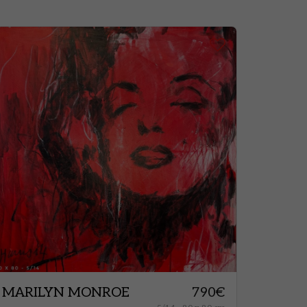
MARILYN MONROE
790
€