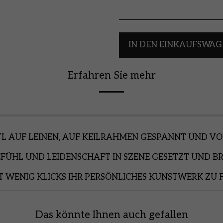
IN DEN EINKAUFSWAG
Erfahren Sie mehr
YL AUF LEINEN, AUF KEILRAHMEN GESPANNT UND V
EFÜHL UND LEIDENSCHAFT IN SZENE GESETZT UND BR
T WENIG KLICKS IHR PERSÖNLICHES KUNSTWERK ZU 
Das könnte Ihnen auch gefallen