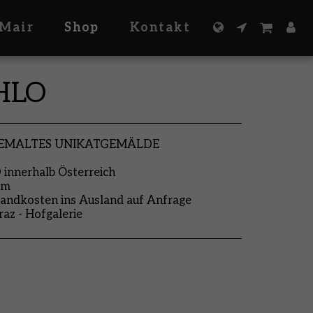
Mair
Shop
Kontakt
HLO
GEMALTES UNIKATGEMÄLDE
nnerhalb Österreich
cm
andkosten ins Ausland auf Anfrage
raz - Hofgalerie