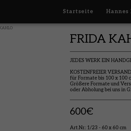
Startseite
Hannes 
 KAHLO
FRIDA KA
JEDES WERK EIN HAND
KOSTENFREIER VERSAND i
für Formate bis 100 x 100 
Größere Formate und Vers
oder Abholung bei uns in G
600
€
Art.Nr.:
1/23 - 60 x 60 cm