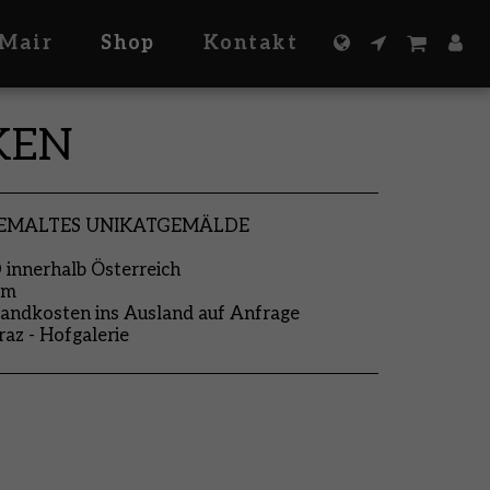
Mair
Shop
Kontakt
KEN
GEMALTES UNIKATGEMÄLDE
nnerhalb Österreich
cm
andkosten ins Ausland auf Anfrage
raz - Hofgalerie