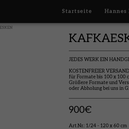
Startseite
Hannes 
ESKEN
KAFKAES
JEDES WERK EIN HAND
KOSTENFREIER VERSAND i
für Formate bis 100 x 100 
Größere Formate und Vers
oder Abholung bei uns in G
900
€
Art.Nr.:
1/24 - 120 x 60 cm