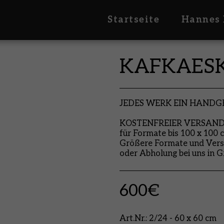
Startseite
Hannes 
KAFKAESKE
JEDES WERK EIN HAND
KOSTENFREIER VERSAND i
für Formate bis 100 x 100 
Größere Formate und Vers
oder Abholung bei uns in G
600
€
Art.Nr.:
2/24 - 60 x 60 cm