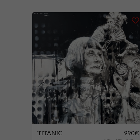
TITANIC
990
€