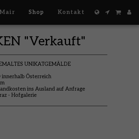
Mair
Shop
Kontakt
N "Verkauft"
GEMALTES UNIKATGEMÄLDE
nnerhalb Österreich
cm
andkosten ins Ausland auf Anfrage
raz - Hofgalerie