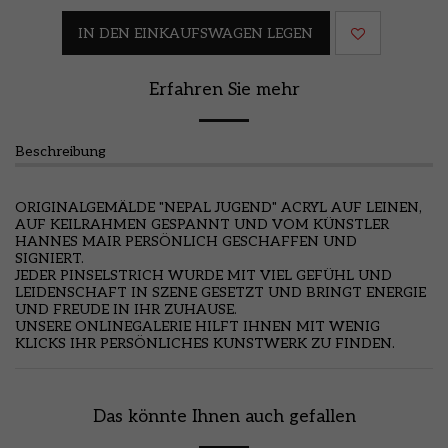
IN DEN EINKAUFSWAGEN LEGEN
Erfahren Sie mehr
Beschreibung
ORIGINALGEMÄLDE "NEPAL JUGEND" ACRYL AUF LEINEN,
AUF KEILRAHMEN GESPANNT UND VOM KÜNSTLER
HANNES MAIR PERSÖNLICH GESCHAFFEN UND
SIGNIERT.
JEDER PINSELSTRICH WURDE MIT VIEL GEFÜHL UND
LEIDENSCHAFT IN SZENE GESETZT UND BRINGT ENERGIE
UND FREUDE IN IHR ZUHAUSE.
UNSERE ONLINEGALERIE HILFT IHNEN MIT WENIG
KLICKS IHR PERSÖNLICHES KUNSTWERK ZU FINDEN.
Das könnte Ihnen auch gefallen