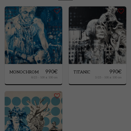
990
€
990
€
MONOCHROM
TITANIC
8/25 - 100 x 100 cm
3/25 - 100 x 100 cm