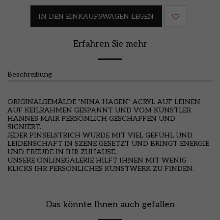
IN DEN EINKAUFSWAGEN LEGEN
Erfahren Sie mehr
Beschreibung
ORIGINALGEMÄLDE "NINA HAGEN" ACRYL AUF LEINEN,
AUF KEILRAHMEN GESPANNT UND VOM KÜNSTLER
HANNES MAIR PERSÖNLICH GESCHAFFEN UND
SIGNIERT.
JEDER PINSELSTRICH WURDE MIT VIEL GEFÜHL UND
LEIDENSCHAFT IN SZENE GESETZT UND BRINGT ENERGIE
UND FREUDE IN IHR ZUHAUSE.
UNSERE ONLINEGALERIE HILFT IHNEN MIT WENIG
KLICKS IHR PERSÖNLICHES KUNSTWERK ZU FINDEN.
Das könnte Ihnen auch gefallen