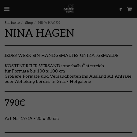
Startseite
Shop
NINA HAGEN
NINA HAGEN
JEDES WERK EIN HANDGEMALTES UNIKATGEMÄLDE
KOSTENFREIER VERSAND innerhalb Österreich
für Formate bis 100 x 100 cm
Größere Formate und Versandkosten ins Ausland auf Anfrage
oder Abholung bei uns in Graz - Hofgalerie
790
€
Art.Nr.:
17/19 - 80 x 80 cm