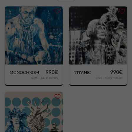
990
€
990
€
MONOCHROM
TITANIC
8/25 - 100 x 100 cm
3/25 - 100 x 100 cm