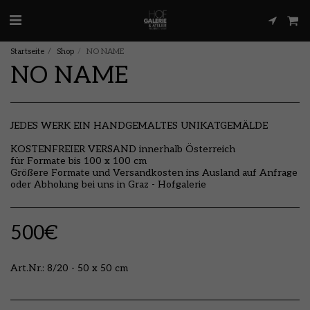
Startseite
Shop
NO NAME
NO NAME
JEDES WERK EIN HANDGEMALTES UNIKATGEMÄLDE
KOSTENFREIER VERSAND innerhalb Österreich
für Formate bis 100 x 100 cm
Größere Formate und Versandkosten ins Ausland auf Anfrage
oder Abholung bei uns in Graz - Hofgalerie
500
€
Art.Nr.:
8/20 - 50 x 50 cm