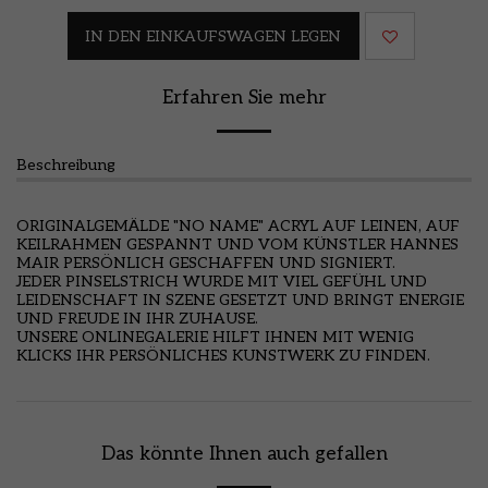
IN DEN EINKAUFSWAGEN LEGEN
Erfahren Sie mehr
Beschreibung
ORIGINALGEMÄLDE "NO NAME" ACRYL AUF LEINEN, AUF
KEILRAHMEN GESPANNT UND VOM KÜNSTLER HANNES
MAIR PERSÖNLICH GESCHAFFEN UND SIGNIERT.
JEDER PINSELSTRICH WURDE MIT VIEL GEFÜHL UND
LEIDENSCHAFT IN SZENE GESETZT UND BRINGT ENERGIE
UND FREUDE IN IHR ZUHAUSE.
UNSERE ONLINEGALERIE HILFT IHNEN MIT WENIG
KLICKS IHR PERSÖNLICHES KUNSTWERK ZU FINDEN.
Das könnte Ihnen auch gefallen