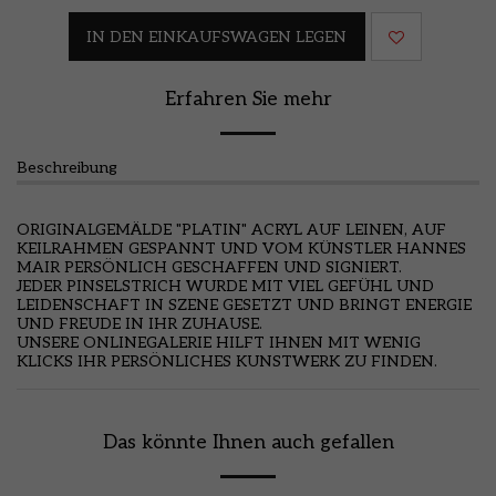
IN DEN EINKAUFSWAGEN LEGEN
Erfahren Sie mehr
Beschreibung
ORIGINALGEMÄLDE "PLATIN" ACRYL AUF LEINEN, AUF
KEILRAHMEN GESPANNT UND VOM KÜNSTLER HANNES
MAIR PERSÖNLICH GESCHAFFEN UND SIGNIERT.
JEDER PINSELSTRICH WURDE MIT VIEL GEFÜHL UND
LEIDENSCHAFT IN SZENE GESETZT UND BRINGT ENERGIE
UND FREUDE IN IHR ZUHAUSE.
UNSERE ONLINEGALERIE HILFT IHNEN MIT WENIG
KLICKS IHR PERSÖNLICHES KUNSTWERK ZU FINDEN.
Das könnte Ihnen auch gefallen