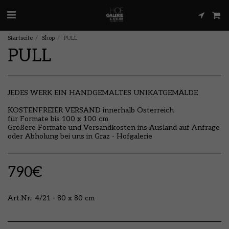
Startseite
Shop
PULL
PULL
JEDES WERK EIN HANDGEMALTES UNIKATGEMÄLDE
KOSTENFREIER VERSAND innerhalb Österreich
für Formate bis 100 x 100 cm
Größere Formate und Versandkosten ins Ausland auf Anfrage
oder Abholung bei uns in Graz - Hofgalerie
790
€
Art.Nr.:
4/21 - 80 x 80 cm