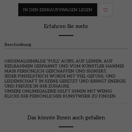
IN DEN EINKAUFSWAGEN LEGEN
Erfahren Sie mehr
Beschreibung
ORIGINALGEMÄLDE "PULL" ACRYL AUF LEINEN, AUF
KEILRAHMEN GESPANNT UND VOM KÜNSTLER HANNES
MAIR PERSÖNLICH GESCHAFFEN UND SIGNIERT.
JEDER PINSELSTRICH WURDE MIT VIEL GEFÜHL UND
LEIDENSCHAFT IN SZENE GESETZT UND BRINGT ENERGIE
UND FREUDE IN IHR ZUHAUSE.
UNSERE ONLINEGALERIE HILFT IHNEN MIT WENIG
KLICKS IHR PERSÖNLICHES KUNSTWERK ZU FINDEN.
Das könnte Ihnen auch gefallen