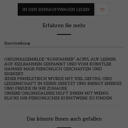
IN DEN EINKAUFSWAGEN LEGEN
Erfahren Sie mehr
Beschreibung
ORIGINALGEMÄLDE “SCHIFAHRER“ ACRYL AUF LEINEN,
AUF KEILRAHMEN GESPANNT UND VOM KÜNSTLER
HANNES MAIR PERSÖNLICH GESCHAFFEN UND
SIGNIERT.
JEDER PINSELSTRICH WURDE MIT VIEL GEFÜHL UND
LEIDENSCHAFT IN SZENE GESETZT UND BRINGT ENERGIE
UND FREUDE IN IHR ZUHAUSE.
UNSERE ONLINEGALERIE HILFT IHNEN MIT WENIG
KLICKS IHR PERSÖNLICHES KUNSTWERK ZU FINDEN.
Das könnte Ihnen auch gefallen