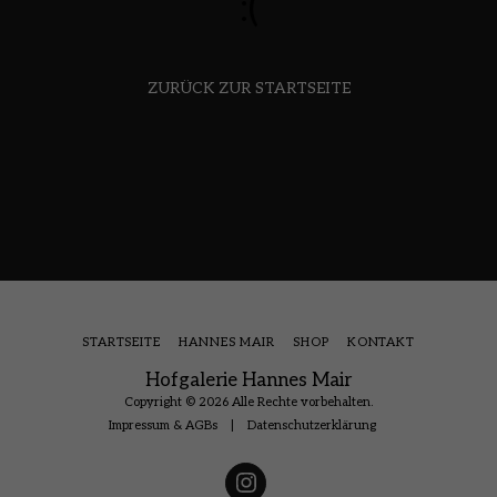
:(
ZURÜCK ZUR STARTSEITE
STARTSEITE
HANNES MAIR
SHOP
KONTAKT
Hofgalerie Hannes Mair
Copyright © 2026 Alle Rechte vorbehalten.
Impressum & AGBs
|
Datenschutzerklärung