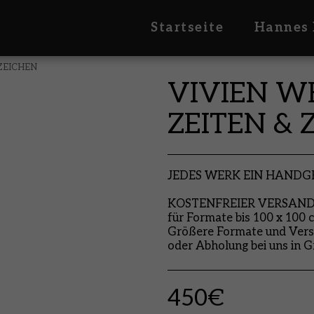
Startseite
Hannes 
ZEICHEN
VIVIEN W
ZEITEN & 
JEDES WERK EIN HAND
KOSTENFREIER VERSAND i
für Formate bis 100 x 100 
Größere Formate und Vers
oder Abholung bei uns in G
450
€