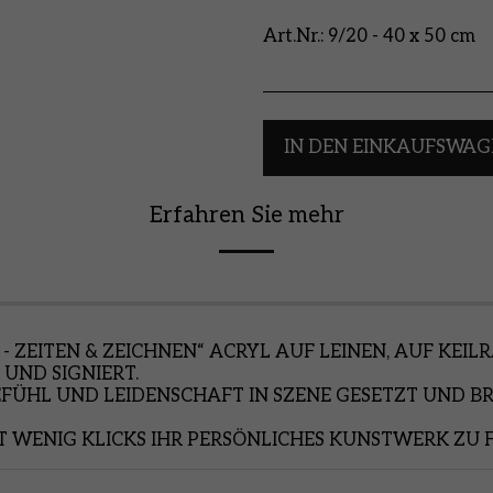
Art.Nr.:
9/20 - 40 x 50 cm
IN DEN EINKAUFSWAG
Erfahren Sie mehr
 ZEITEN & ZEICHNEN“ ACRYL AUF LEINEN, AUF KE
UND SIGNIERT.
EFÜHL UND LEIDENSCHAFT IN SZENE GESETZT UND BR
T WENIG KLICKS IHR PERSÖNLICHES KUNSTWERK ZU 