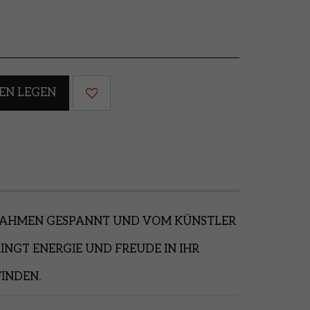
EN LEGEN
ILRAHMEN GESPANNT UND VOM KÜNSTLER
INGT ENERGIE UND FREUDE IN IHR
FINDEN.