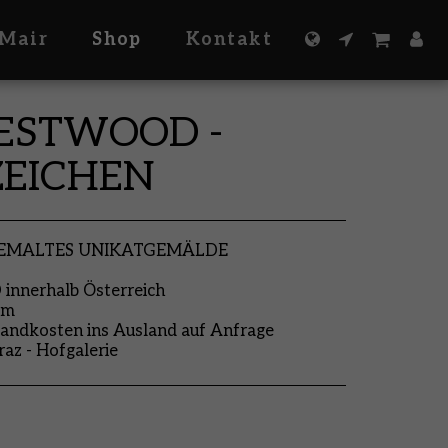
Mair
Shop
Kontakt
ESTWOOD -
ZEICHEN
GEMALTES UNIKATGEMÄLDE
nnerhalb Österreich
cm
andkosten ins Ausland auf Anfrage
raz - Hofgalerie