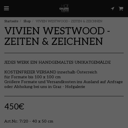
Startseite
Shop
VIVIEN WESTWOOD - ZEITEN & ZEICHNEN
VIVIEN WESTWOOD -
ZEITEN & ZEICHNEN
JEDES WERK EIN HANDGEMALTES UNIKATGEMÄLDE
KOSTENFREIER VERSAND innerhalb Österreich
für Formate bis 100 x 100 cm
Größere Formate und Versandkosten ins Ausland auf Anfrage
oder Abholung bei uns in Graz - Hofgalerie
450
€
Art.Nr.:
7/20 - 40 x 50 cm