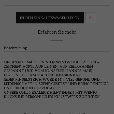
IN DEN EINKAUFSWAGEN LEGEN
Erfahren Sie mehr
Beschreibung
ORIGINALGEMÄLDE "VIVIEN WESTWOOD - ZEITEN &
ZEICHEN“ ACRYL AUF LEINEN, AUF KEILRAHMEN
GESPANNT UND VOM KÜNSTLER HANNES MAIR
PERSÖNLICH GESCHAFFEN UND SIGNIERT.
JEDER PINSELSTRICH WURDE MIT VIEL GEFÜHL UND
LEIDENSCHAFT IN SZENE GESETZT UND BRINGT ENERGIE
UND FREUDE IN IHR ZUHAUSE.
UNSERE ONLINEGALERIE HILFT IHNEN MIT WENIG
KLICKS IHR PERSÖNLICHES KUNSTWERK ZU FINDEN.