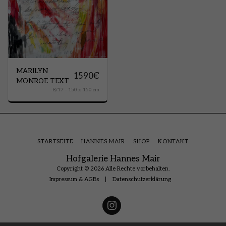
MARILYN
1590
€
MONROE TEXT
8/17 - 150 x 150 cm
STARTSEITE
HANNES MAIR
SHOP
KONTAKT
Hofgalerie Hannes Mair
Copyright © 2026 Alle Rechte vorbehalten.
Impressum & AGBs
|
Datenschutzerklärung