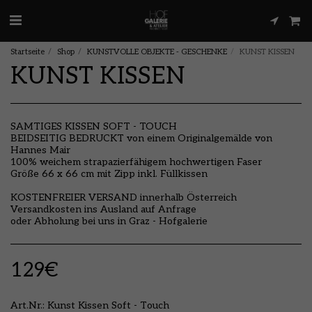
Startseite
Shop
KUNSTVOLLE OBJEKTE - GESCHENKE
KUNST KISSEN
KUNST KISSEN
SAMTIGES KISSEN SOFT - TOUCH
BEIDSEITIG BEDRUCKT von einem Originalgemälde von
Hannes Mair
100% weichem strapazierfähigem hochwertigen Faser
Größe 66 x 66 cm mit Zipp inkl. Füllkissen
KOSTENFREIER VERSAND innerhalb Österreich
Versandkosten ins Ausland auf Anfrage
oder Abholung bei uns in Graz - Hofgalerie
129
€
Art.Nr.:
Kunst Kissen Soft - Touch